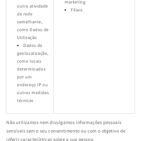
marketing
outra atividade
Filiais
de rede
semelhante,
como Dados de
Utilização
Dados de
geolocalização,
como locais
determinados
por um
endereço IP ou
outras medidas
técnicas
Não utilizamos nem divulgamos informações pessoais
sensíveis sem o seu consentimento ou com o objetivo de
inferir características sobre a sua pessoa.