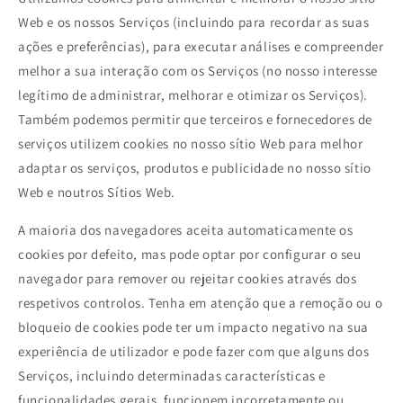
Web e os nossos Serviços (incluindo para recordar as suas
ações e preferências), para executar análises e compreender
melhor a sua interação com os Serviços (no nosso interesse
legítimo de administrar, melhorar e otimizar os Serviços).
Também podemos permitir que terceiros e fornecedores de
serviços utilizem cookies no nosso sítio Web para melhor
adaptar os serviços, produtos e publicidade no nosso sítio
Web e noutros Sítios Web.
A maioria dos navegadores aceita automaticamente os
cookies por defeito, mas pode optar por configurar o seu
navegador para remover ou rejeitar cookies através dos
respetivos controlos. Tenha em atenção que a remoção ou o
bloqueio de cookies pode ter um impacto negativo na sua
experiência de utilizador e pode fazer com que alguns dos
Serviços, incluindo determinadas características e
funcionalidades gerais, funcionem incorretamente ou